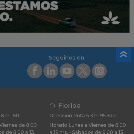
Segui­nos en:
Florida
5 Km 180
Dirección
Ruta 5 Km 95.500
Viernes de 8.00
Horario
Lunes a Viernes de 8.00
os de 8.00 a 13
a 19 hrs. - Sábados de 8.00 a 13