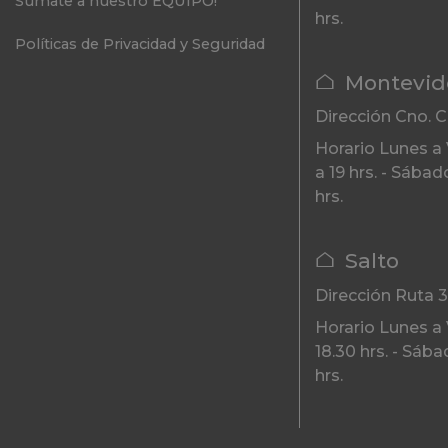
Súmate a nuestro EQUIPO!
hrs.
Políticas de Privacidad y Seguridad
Montevid
Dirección
Cno. C
Horario
Lunes a 
a 19 hrs. - Sábad
hrs.
Salto
Dirección
Ruta 
Horario
Lunes a 
18.30 hrs. - Sába
hrs.