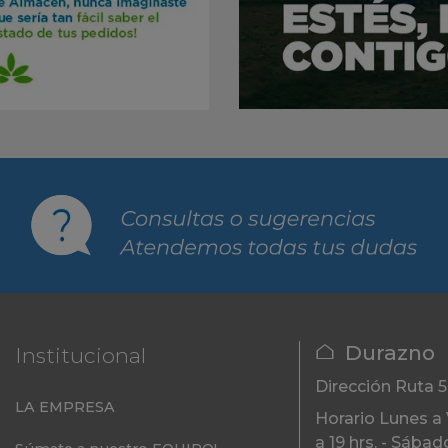
Durazno
Institucional
Dirección
Ruta 
LA EMPRESA
Horario
Lunes a 
a 19 hrs. - Sábad