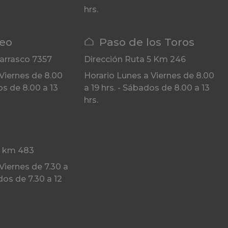
hrs.
eo
Paso de los Toros
arrasco 7357
Dirección
Ruta 5 Km 246
Viernes de 8.00
Horario
Lunes a Viernes de 8.00
os de 8.00 a 13
a 19 hrs. - Sábados de 8.00 a 13
hrs.
3 km 483
Viernes de 7.30 a
dos de 7.30 a 12