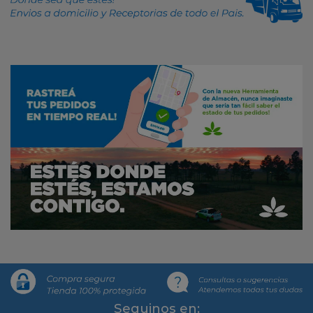
Segui­nos en: