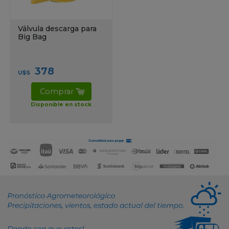
Válvula descarga para
Big Bag
378
U$S
Comprar
Disponible en stock