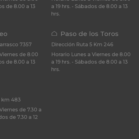
os de 8.00 a 13
a 19 hrs. - Sábados de 8.00 a 13
hrs.
eo
Paso de los Toros
arrasco 7357
Dirección
Ruta 5 Km 246
Viernes de 8.00
Horario
Lunes a Viernes de 8.00
os de 8.00 a 13
a 19 hrs. - Sábados de 8.00 a 13
hrs.
3 km 483
Viernes de 7.30 a
dos de 7.30 a 12