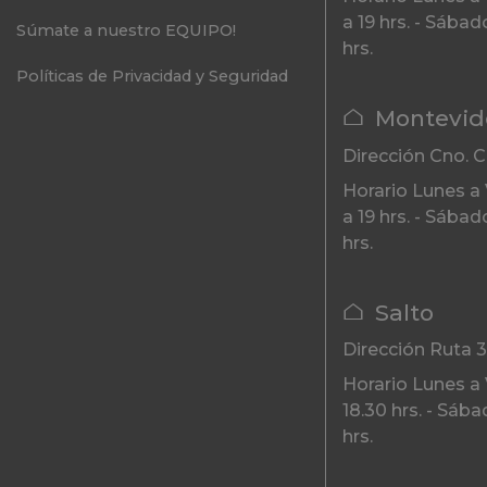
a 19 hrs. - Sábad
Súmate a nuestro EQUIPO!
hrs.
Políticas de Privacidad y Seguridad
Montevid
Dirección
Cno. C
Horario
Lunes a 
a 19 hrs. - Sábad
hrs.
Salto
Dirección
Ruta 
Horario
Lunes a 
18.30 hrs. - Sába
hrs.