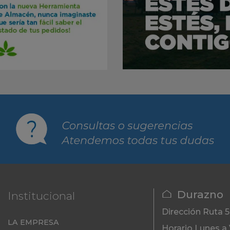
Durazno
Institucional
Dirección
Ruta 
LA EMPRESA
Horario
Lunes a 