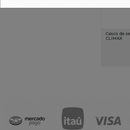
Casco de se
CLIMAX