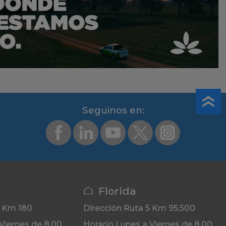
Segui­nos en:
Florida
5 Km 180
Dirección
Ruta 5 Km 95.500
Viernes de 8.00
Horario
Lunes a Viernes de 8.00