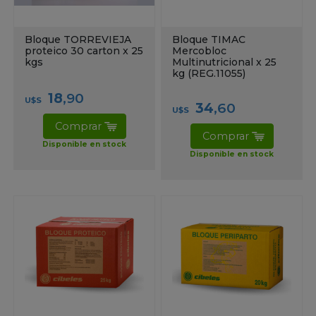
Bloque TORREVIEJA
Bloque TIMAC
proteico 30 carton x 25
Mercobloc
kgs
Multinutricional x 25
kg (REG.11055)
18
,90
U$S
34
,60
U$S
Comprar
Comprar
Disponible en stock
Disponible en stock