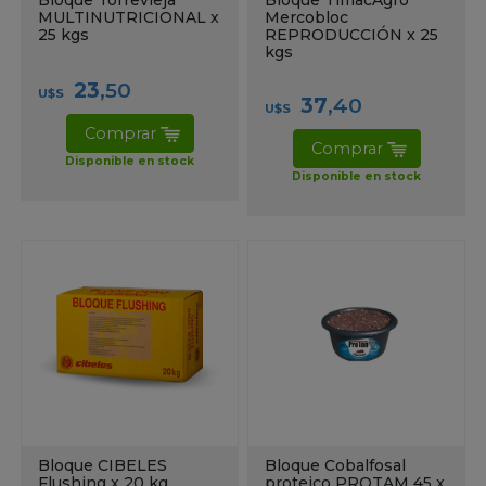
MULTINUTRICIONAL x
Mercobloc
25 kgs
REPRODUCCIÓN x 25
kgs
23
,50
U$S
37
,40
U$S
Comprar
Comprar
Disponible en stock
Disponible en stock
Bloque CIBELES
Bloque Cobalfosal
Flushing x 20 kg
proteico PROTAM 45 x