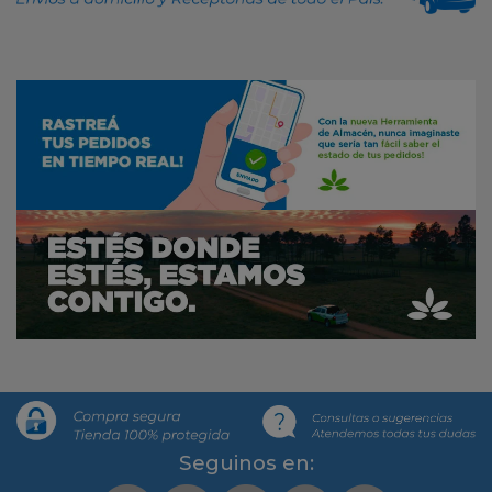
Segui­nos en: