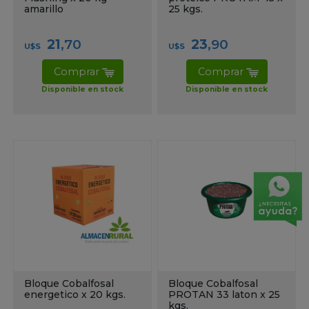
amarillo
25 kgs.
21
,70
23
,90
U$S
U$S
Comprar
Comprar
Disponible en stock
Disponible en stock
Bloque Cobalfosal
Bloque Cobalfosal
energetico x 20 kgs.
PROTAN 33 laton x 25
kgs.