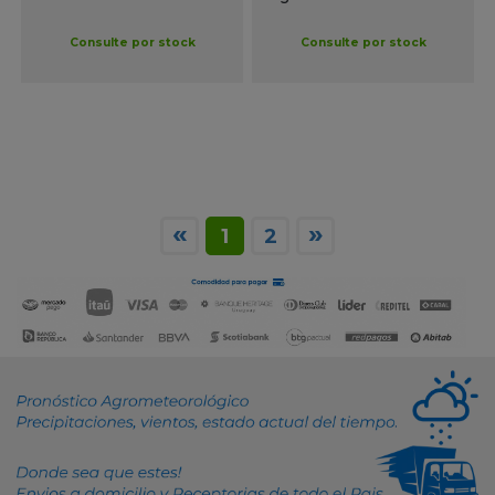
Consulte por stock
Consulte por stock
«
»
1
2