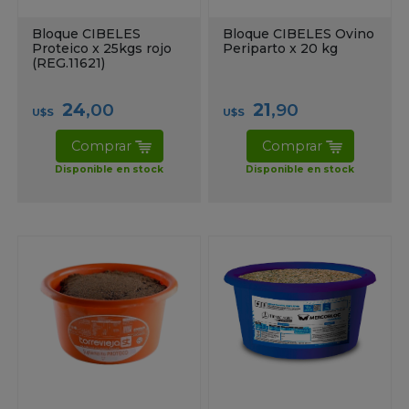
Bloque CIBELES
Bloque CIBELES Ovino
Proteico x 25kgs rojo
Periparto x 20 kg
(REG.11621)
24
,00
21
,90
U$S
U$S
Comprar
Comprar
Disponible en stock
Disponible en stock