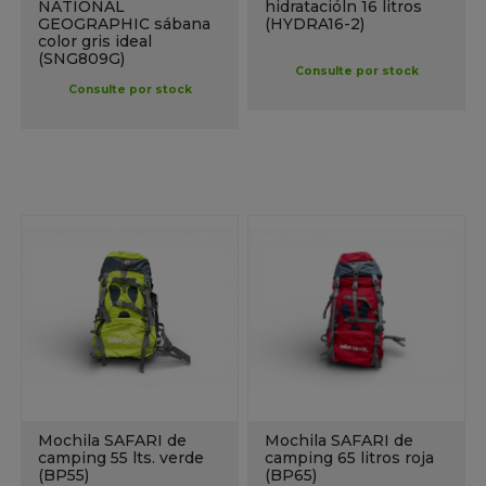
NATIONAL
hidratacióln 16 litros
GEOGRAPHIC sábana
(HYDRA16-2)
color gris ideal
(SNG809G)
Consulte por stock
Consulte por stock
Mochila SAFARI de
Mochila SAFARI de
camping 55 lts. verde
camping 65 litros roja
(BP55)
(BP65)