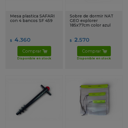
Mesa plastica SAFARI
Sobre de dormir NAT
con 4 bancos SF 459
GEO explorer
185x77cm color azul
4
.360
2
.570
$
$
Comprar
Comprar
Disponible en stock
Disponible en stock