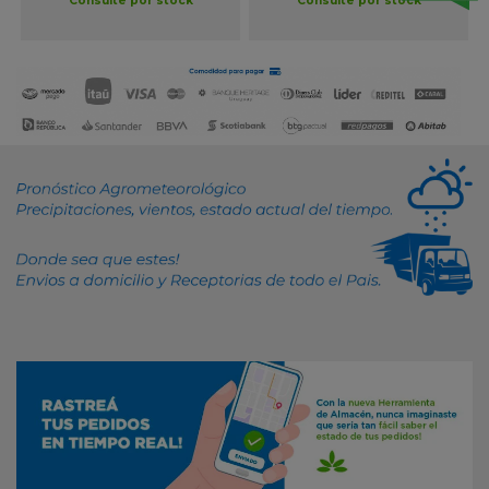
Consulte por stock
Consulte por stock