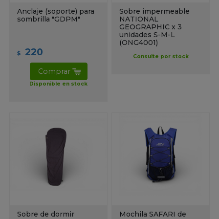
Anclaje (soporte) para
Sobre impermeable
sombrilla "GDPM"
NATIONAL
GEOGRAPHIC x 3
unidades S-M-L
(ONG4001)
220
$
Consulte por stock
Comprar
Disponible en stock
Sobre de dormir
Mochila SAFARI de