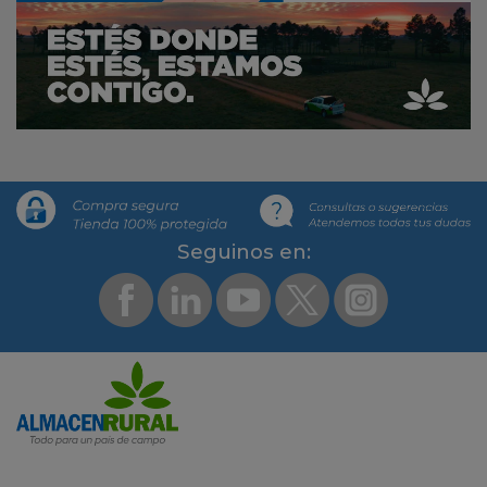
Segui­nos en: