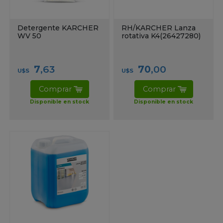
Detergente KARCHER
RH/KARCHER Lanza
WV 50
rotativa K4(26427280)
7
,63
70
,00
U$S
U$S
Comprar
Comprar
Disponible en stock
Disponible en stock