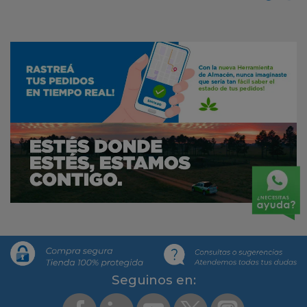
Segui­nos en: