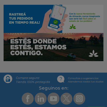
Segui­nos en: