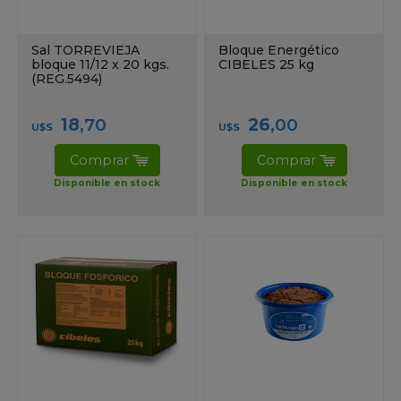
Sal TORREVIEJA
Bloque Energético
bloque 11/12 x 20 kgs.
CIBELES 25 kg
(REG.5494)
18
,70
26
,00
U$S
U$S
Comprar
Comprar
Disponible en stock
Disponible en stock