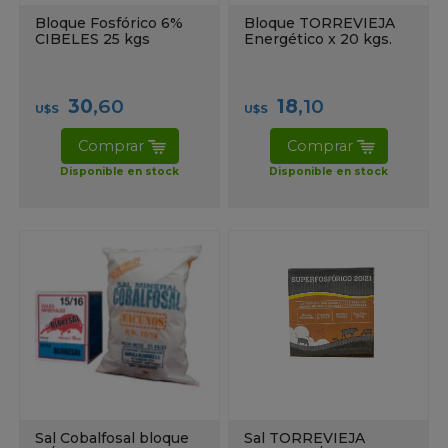
Bloque Fosfórico 6%
Bloque TORREVIEJA
CIBELES 25 kgs
Energético x 20 kgs.
30
,60
18
,10
U$S
U$S
Comprar
Comprar
Disponible en stock
Disponible en stock
Sal Cobalfosal bloque
Sal TORREVIEJA