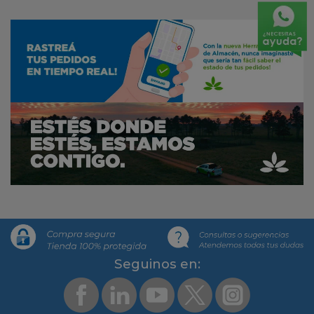
Segui­nos en: