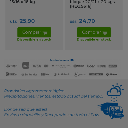
15/16 x 18 kg.
bloque 20/21 x 20 kgs.
(REG.5616)
25
,90
24
,70
U$S
U$S
Comprar
Comprar
Disponible en stock
Disponible en stock