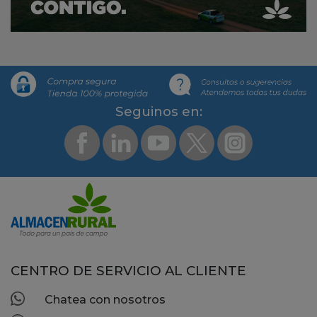
Segui­nos en:
CENTRO DE SERVICIO AL CLIENTE
Chatea con nosotros