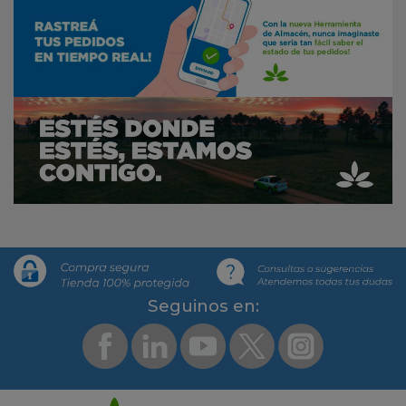
Segui­nos en: