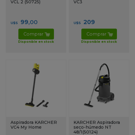
VCL 2 (50725)
VC3
99
,00
209
U$S
U$S
Comprar
Comprar
Disponible en stock
Disponible en stock
Aspiradora KARCHER
KARCHER Aspiradora
VC4 My Home
seco-húmedo NT
48/1(50124)