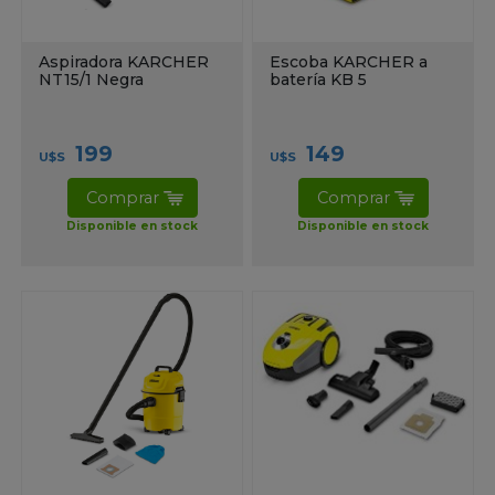
Aspiradora KARCHER
Escoba KARCHER a
NT15/1 Negra
batería KB 5
199
149
U$S
U$S
Comprar
Comprar
Disponible en stock
Disponible en stock