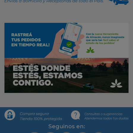
Segui­nos en: