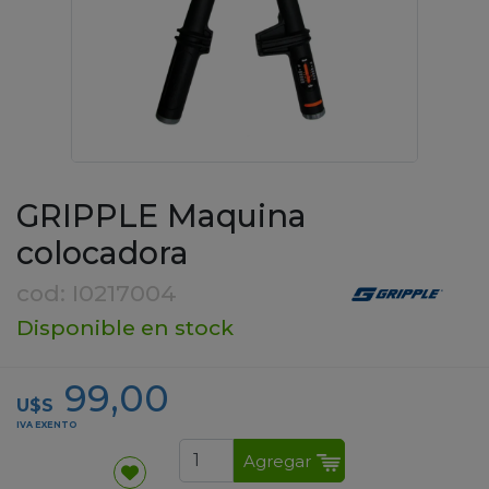
GRIPPLE Maquina
colocadora
cod: I0217004
Disponible en stock
99,00
U$S
IVA EXENTO
Agregar