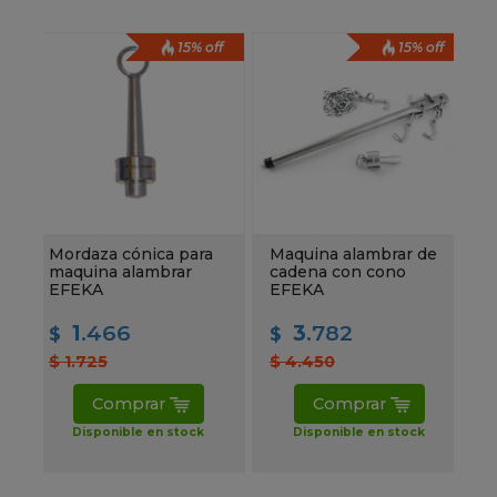
15% off
15% off
Mordaza cónica para
Maquina alambrar de
maquina alambrar
cadena con cono
EFEKA
EFEKA
1
.466
3
.782
$
$
$ 1.725
$ 4.450
Comprar
Comprar
Disponible en stock
Disponible en stock