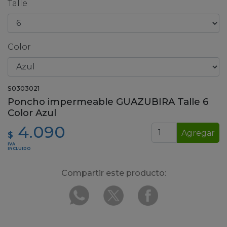
Talle
Color
S0303021
Poncho impermeable GUAZUBIRA Talle 6
Color Azul
4.090
Agregar
$
IVA
INCLUIDO
Compartir este producto: