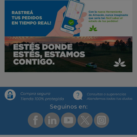
Segui­nos en: