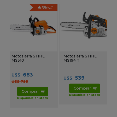
10% off
Motosierra STIHL
Motosierra STIHL
MS310
MS194 T
683
U$S
539
U$S
U$S 759
Comprar
Comprar
Disponible en stock
Disponible en stock