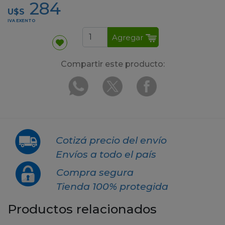
284
U$S
IVA EXENTO
Agregar
Compartir este producto:
Cotizá precio del envío
Envíos a todo el país
Compra segura
Tienda 100% protegida
Productos relacionados