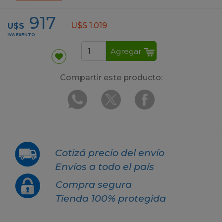
917
U$S 1.019
U$S
IVA EXENTO
Agregar
Compartir este producto:
Cotizá precio del envío
Envíos a todo el país
Compra segura
Tienda 100% protegida