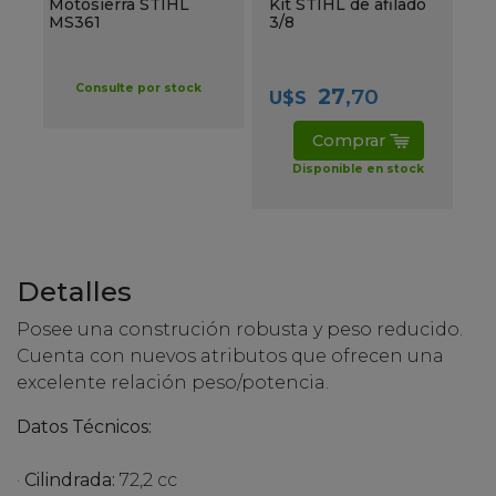
Motosierra STIHL
Kit STIHL de afilado
MS361
3/8
Consulte por stock
27
,70
U$S
Comprar
Disponible en stock
Detalles
Posee una construción robusta y peso reducido.
Cuenta con nuevos atributos que ofrecen una
excelente relación peso/potencia.
Datos Técnicos:
·
Cilindrada:
72,2 cc