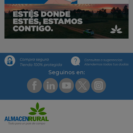
Segui­nos en: