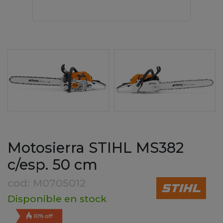
Motosierra STIHL MS382
c/esp. 50 cm
cod: M0705012
Disponible en stock
10% off