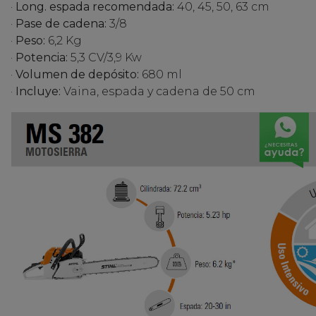
·
Long. espada recomendada:
40, 45, 50, 63 cm
·
Pase de cadena:
3/8
·
Peso:
6,2 Kg
·
Potencia:
5,3 CV/3,9 Kw
·
Volumen de depósito:
680 ml
·
Incluye:
Vaina, espada y cadena de 50 cm